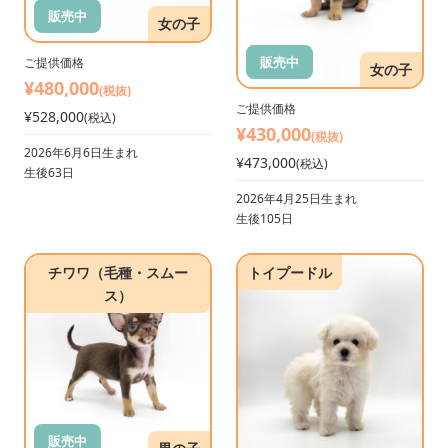
販売中
女の子
販売中
ご提供価格
女の子
¥480,000
(税抜)
ご提供価格
¥528,000
(税込)
¥430,000
(税抜)
2026年6月6日生まれ
¥473,000
(税込)
生後63日
2026年4月25日生まれ
生後105日
チワワ（毛種・スムー
トイプードル
ス）
販売中