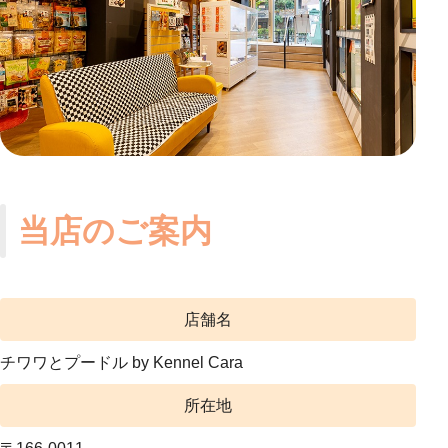
当店のご案内
店舗名
チワワとプードル by Kennel Cara
所在地