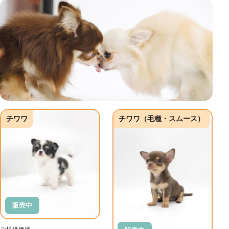
チワワ
チワワ（毛種・スムース）
販売中