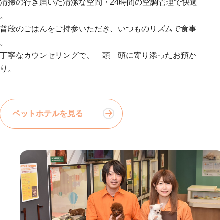
清掃の行き届いた清潔な空間・24時間の空調管理で快適
。
普段のごはんをご持参いただき、いつものリズムで食事
。
丁寧なカウンセリングで、一頭一頭に寄り添ったお預か
り。
ペットホテルを見る