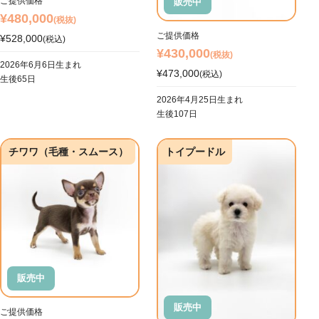
ご提供価格
販売中
¥480,000
(税抜)
ご提供価格
¥528,000
(税込)
¥430,000
(税抜)
2026年6月6日生まれ
¥473,000
(税込)
生後65日
2026年4月25日生まれ
生後107日
チワワ（毛種・スムース）
トイプードル
販売中
販売中
ご提供価格