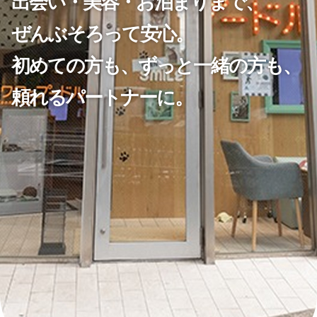
出会い・美容・お泊まりまで、
ぜんぶそろって安心。
初めての方も、ずっと一緒の方も、
頼れるパートナーに。