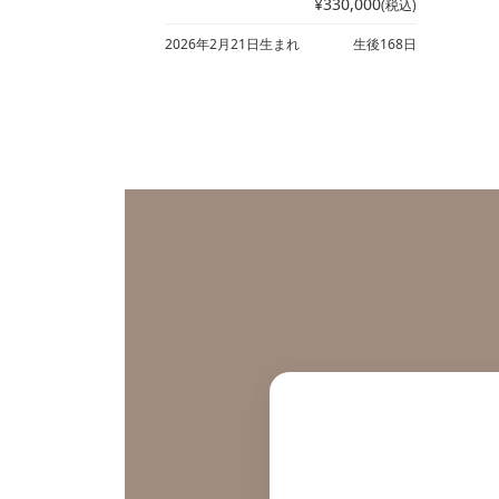
¥330,000
(税込)
2026年2月21日生まれ
生後168日