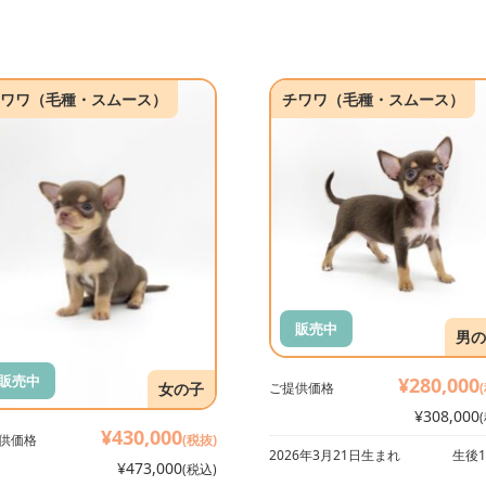
ワワ（毛種・スムース）
チワワ（毛種・スムース）
販売中
男の
販売中
¥280,000
女の子
ご提供価格
¥308,000
¥430,000
供価格
(税抜)
2026年3月21日生まれ
生後1
¥473,000
(税込)