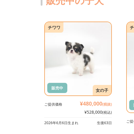
販売中の子犬
チワワ
チ
販売中
女の子
¥480,000
ご提供価格
(税抜)
¥528,000
(税込)
ご提
2026年6月6日生まれ
生後63日