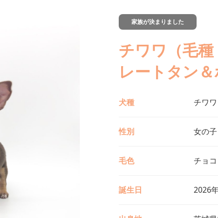
家族が決まりました
チワワ（毛種
レートタン＆
犬種
チワワ
性別
女の子
毛色
チョコ
誕生日
2026