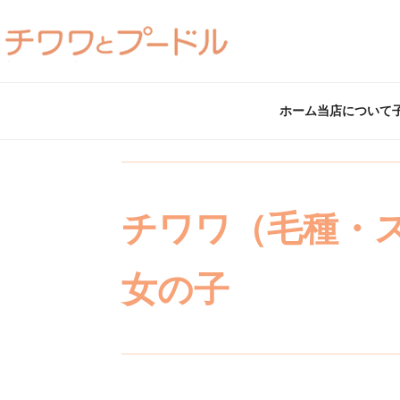
ホーム
当店について
チワワ（毛種・
女の子