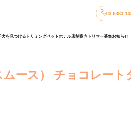
03-6383-14
子犬を見つける
トリミング
ペットホテル
店舗案内
トリマー募集
お知らせ
スムース） チョコレート