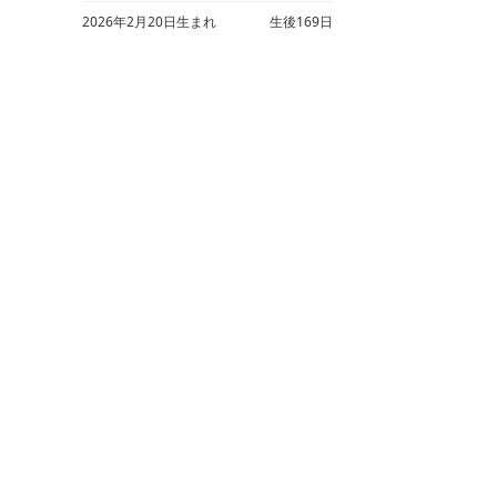
2026年2月20日生まれ
生後169日