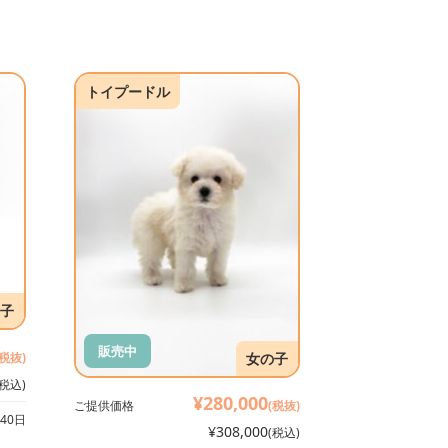
トイプードル
子
販売中
女の子
(税抜)
(税込)
¥280,000
ご提供価格
(税抜)
40日
¥308,000
(税込)