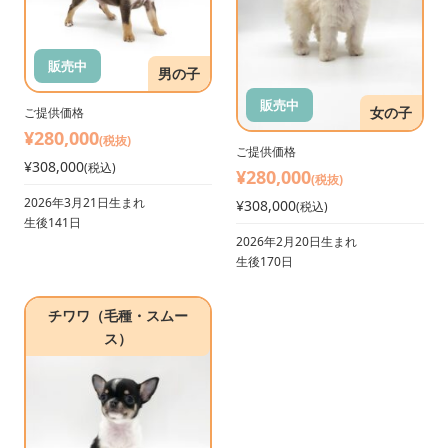
販売中
男の子
販売中
女の子
ご提供価格
¥280,000
(税抜)
ご提供価格
¥308,000
(税込)
¥280,000
(税抜)
2026年3月21日生まれ
¥308,000
(税込)
生後141日
2026年2月20日生まれ
生後170日
チワワ（毛種・スムー
ス）