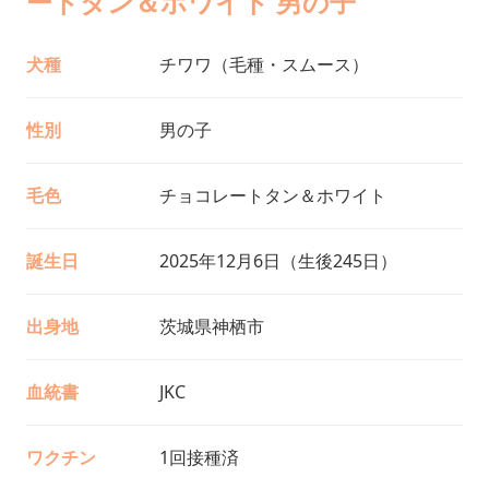
ートタン＆ホワイト 男の子
犬種
チワワ（毛種・スムース）
性別
男の子
毛色
チョコレートタン＆ホワイト
誕生日
2025年12月6日（生後245日）
出身地
茨城県神栖市
血統書
JKC
ワクチン
1回接種済