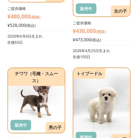
販売中
ご提供価格
女の子
¥480,000
(税抜)
ご提供価格
¥528,000
(税込)
¥430,000
(税抜)
2026年6月6日生まれ
¥473,000
(税込)
生後63日
2026年4月25日生まれ
生後105日
チワワ（毛種・スムー
トイプードル
ス）
販売中
男の子
販売中