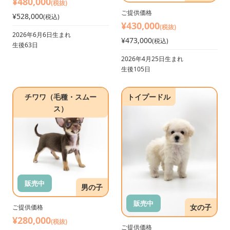
¥480,000
(税抜)
ご提供価格
¥528,000
(税込)
¥430,000
(税抜)
2026年6月6日生まれ
¥473,000
(税込)
生後63日
2026年4月25日生まれ
生後105日
チワワ（毛種・スムー
トイプードル
ス）
販売中
男の子
販売中
女の子
ご提供価格
¥280,000
(税抜)
ご提供価格