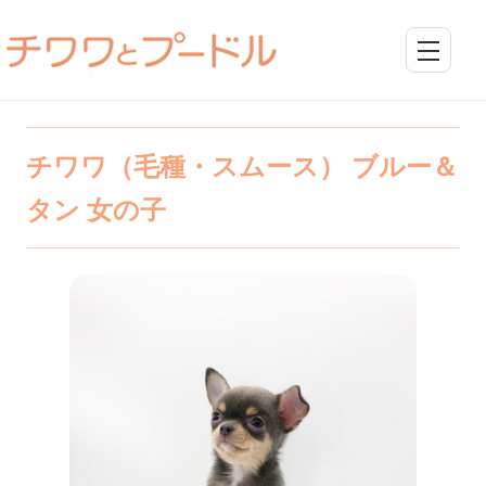
チワワ（毛種・スムース） ブルー＆
タン 女の子