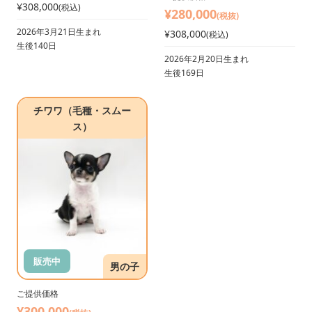
¥308,000
(税込)
¥280,000
(税抜)
2026年3月21日生まれ
¥308,000
(税込)
生後140日
2026年2月20日生まれ
生後169日
チワワ（毛種・スムー
ス）
販売中
男の子
ご提供価格
¥300,000