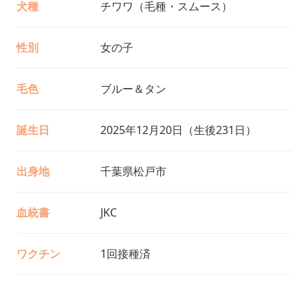
犬種
チワワ（毛種・スムース）
性別
女の子
毛色
ブルー＆タン
誕生日
2025年12月20日（生後231日）
出身地
千葉県松戸市
血統書
JKC
ワクチン
1回接種済