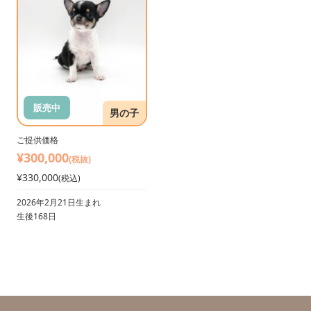
販売中
男の子
ご提供価格
¥300,000
(税抜)
¥330,000
(税込)
2026年2月21日生まれ
生後168日