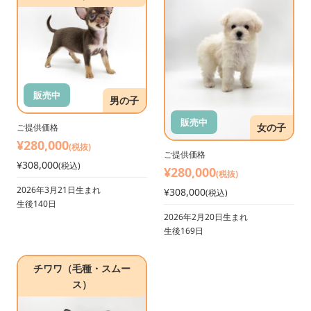
販売中
男の子
販売中
女の子
ご提供価格
¥280,000
(税抜)
ご提供価格
¥308,000
(税込)
¥280,000
(税抜)
2026年3月21日生まれ
¥308,000
(税込)
生後140日
2026年2月20日生まれ
生後169日
チワワ（毛種・スムー
ス）