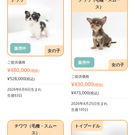
ス）
販売中
女の子
販売中
ご提供価格
女の子
¥480,000
(税抜)
ご提供価格
¥528,000
(税込)
¥430,000
(税抜)
2026年6月6日生まれ
¥473,000
(税込)
生後63日
2026年4月25日生まれ
生後105日
チワワ（毛種・スムー
トイプードル
ス）