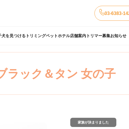
03-6383-14
子犬を見つける
トリミング
ペットホテル
店舗案内
トリマー募集
お知らせ
ブラック＆タン 女の子
家族が決まりました