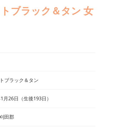
イトブラック＆タン 女
トブラック＆タン
年1月26日（生後193日）
刈田郡