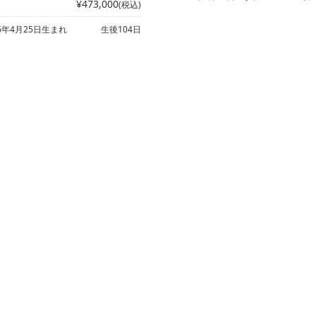
¥473,000
(税込)
26年4月25日生まれ
生後104日