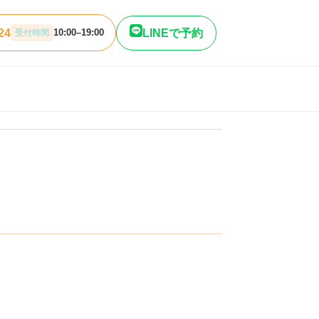
24
LINEで予約
10:00–19:00
受付時間