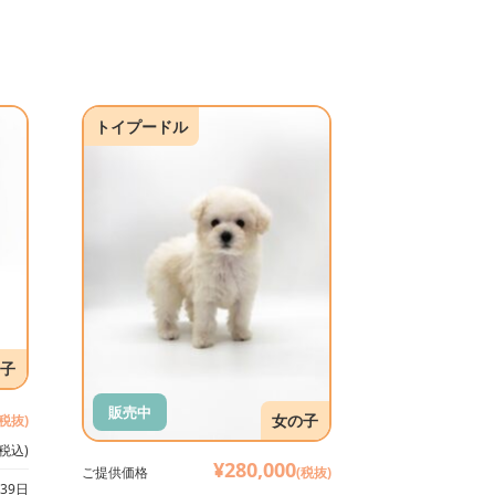
トイプードル
子
販売中
女の子
(税抜)
(税込)
¥280,000
ご提供価格
(税抜)
39日