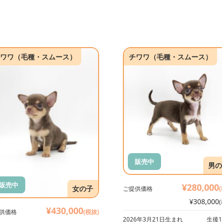
ワワ（毛種・スムース）
チワワ（毛種・スムース）
販売中
男の
販売中
¥280,000
女の子
ご提供価格
¥308,000
¥430,000
供価格
(税抜)
2026年3月21日生まれ
生後1