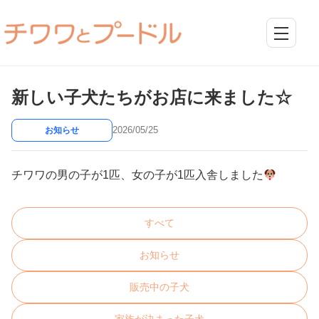
新しい子犬たちがお店に来ました☆
2026/05/25
お知らせ
チワワの男の子が1匹、女の子が1匹入舎しました
すべて
お知らせ
販売中の子犬