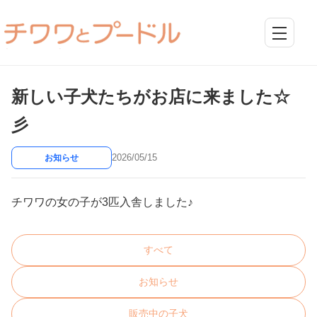
新しい子犬たちがお店に来ました☆
彡
2026/05/15
お知らせ
チワワの女の子が3匹入舎しました♪
すべて
お知らせ
販売中の子犬